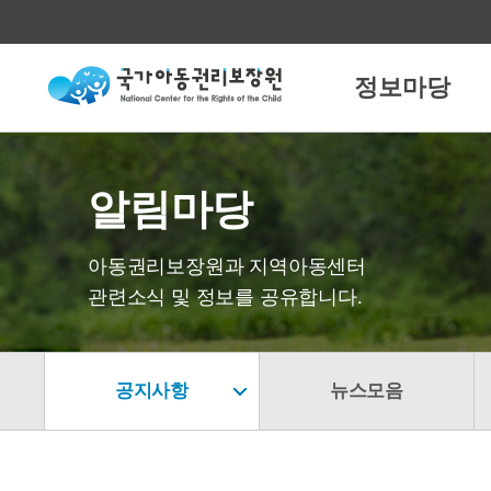
정보마당
알림마당
아동권리보장원과 지역아동센터
관련소식 및 정보를 공유합니다.
공지사항
뉴스모음