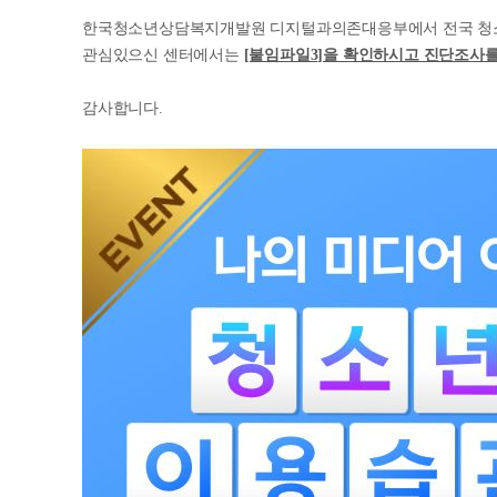
한국청소년상담복지개발원 디지털과의존대응부에서 전국 청
관심있으신 센터에서는
[붙임파일3]을 확인하시고 진단조사를
감사합니다.