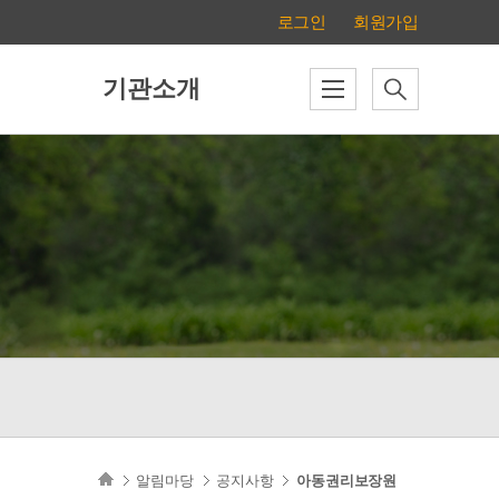
로그인
회원가입
기관소개
알림마당
공지사항
아동권리보장원