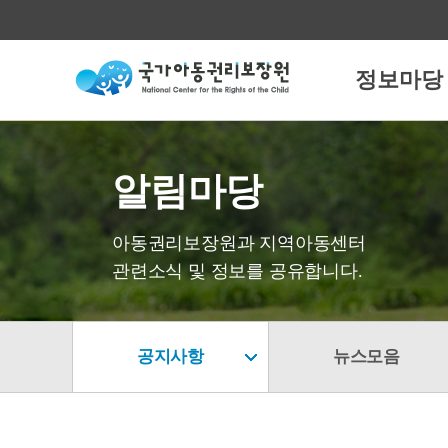
정보마당
알림마당
아동권리보장원과 지역아동센터
관련소식 및 정보를 공유합니다.
공지사항
뉴스모음