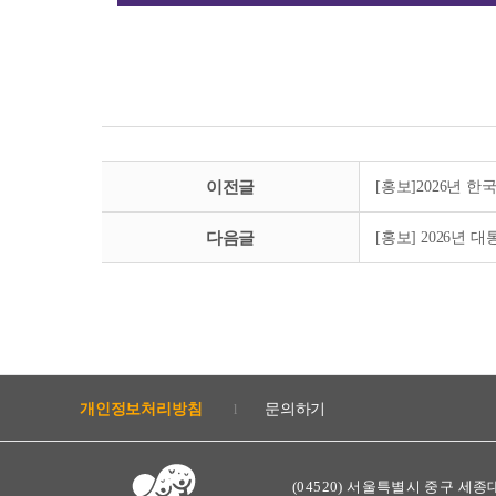
이전글
[홍보]2026년 
다음글
[홍보] 2026년
개인정보처리방침
문의하기
l
(04520) 서울특별시 중구 세종대