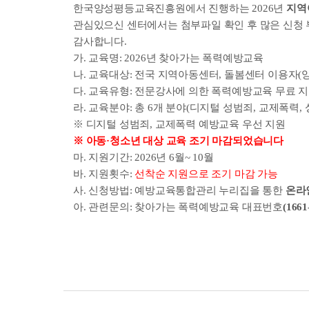
한국양성평등교육진흥원에서 진행하는 2026년
지역
관심있으신 센터에서는 첨부파일 확인 후 많은 신청
감사합니다.
가. 교육명: 2026년 찾아가는 폭력예방교육
나. 교육대상: 전국 지역아동센터, 돌봄센터 이용자(
다. 교육유형: 전문강사에 의한 폭력예방교육 무료 지원
라. 교육분야: 총 6개 분야(디지털 성범죄, 교제폭력, 
※ 디지털 성범죄, 교제폭력 예방교육 우선 지원
※ 아동·청소년 대상 교육 조기 마감되었습니다
마. 지원기간: 2026년 6월~ 10월
바. 지원횟수:
선착순 지원으로 조기 마감 가능
사. 신청방법: 예방교육통합관리 누리집을 통한
온라인 
아. 관련문의:
찾아가는 폭력예방교육 대표번호
(1661