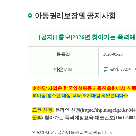
아동권리보장원 공지사항
[공지] [홍보]2026년 찾아가는 폭력
등록일
2026-05-28
다운로드
붙임. 2026
※해당 사업은 한국양성평등교육진흥원에서 진
※아동-청소년 대상 교육 조기마감 되었습니다
※
교육 신청
:
온라인 신청
(https://shp.mogef.go.kr.84
문의
: 찾아가는 폭력예방교육 대표번호
(1661-6005
안녕하세요. 국가아동권리보장원입니다.