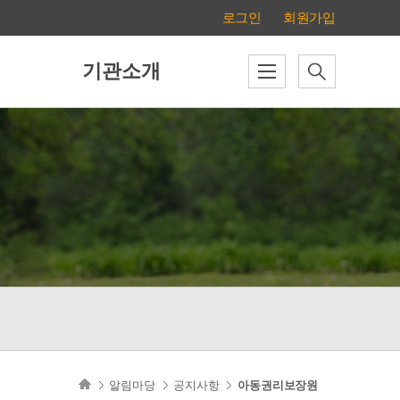
로그인
회원가입
기관소개
알림마당
공지사항
아동권리보장원