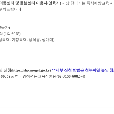
아동센터 및 돌봄센터 이용자(양육자)
대상 찾아가는 폭력예방교육 사
 부탁드립니다.
양육자)
(1회 60분)
성폭력, 가정폭력, 성희롱, 성매매)
신청(https://shp.mogef.go.kr
)
**세부 신청 방법은 첨부파일 붙임 참
-6005)
or 한국양성평등교육진흥원
(02-3156-6082~4)