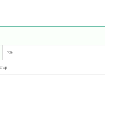
736
hwp