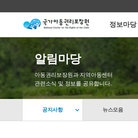
정보마당
알림마당
아동권리보장원과 지역아동센터
관련소식 및 정보를 공유합니다.
공지사항
뉴스모음