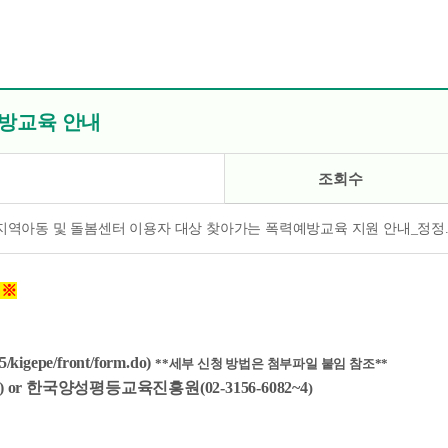
예방교육 안내
조회수
년 지역아동 및 돌봄센터 이용자 대상 찾아가는 폭력예방교육 지원 안내_정정.
행
※
45/kigepe/front/form.do
)
**세부 신청 방법은 첨부파일 붙임 참조**
)
or 한국양성평등교육진흥원
(02-3156-6082~4
)