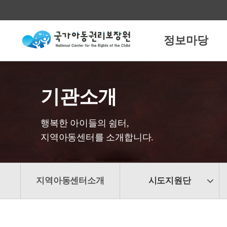
정보마당
기관소개
행복한 아이들의 쉼터,
지역아동센터를 소개합니다.
지역아동센터소개
시도지원단